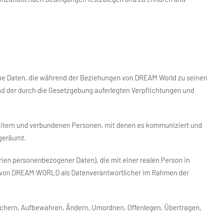
ne Daten, die während der Beziehungen von DREAM World zu seinen
nd der durch die Gesetzgebung auferlegten Verpflichtungen und
itern und verbundenen Personen, mit denen es kommuniziert und
ngeräumt.
en personenbezogener Daten), die mit einer realen Person in
 von DREAM WORLD als Datenverantwortlicher im Rahmen der
ichern, Aufbewahren, Ändern, Umordnen, Offenlegen, Übertragen,