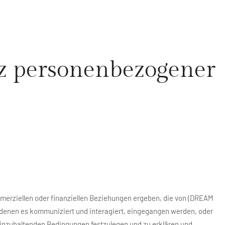
z personenbezogener
ommerziellen oder finanziellen Beziehungen ergeben, die von (DREAM
enen es kommuniziert und interagiert, eingegangen werden, oder
inzuhaltenden Bedingungen festzulegen und zu erklären und