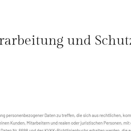
rarbeitung und Schut
itung personenbezogener Daten zu treffen, die sich aus rechtlichen, k
Kunden, Mitarbeitern und realen oder juristischen Personen, mit d
aten Nr. 6698 und des KVKK-Richtlinienbuchs erhalten werden, die e