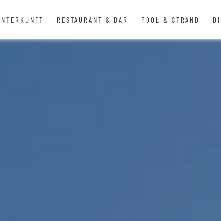
UNTERKUNFT
RESTAURANT & BAR
POOL & STRAND
D