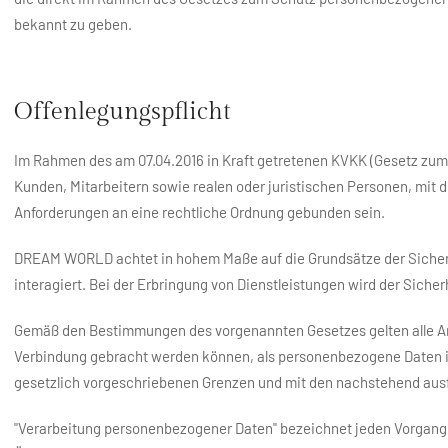
bekannt zu geben.
Offenlegungspflicht
Im Rahmen des am 07.04.2016 in Kraft getretenen KVKK (Gesetz z
Kunden, Mitarbeitern sowie realen oder juristischen Personen, mit
Anforderungen an eine rechtliche Ordnung gebunden sein.
DREAM WORLD achtet in hohem Maße auf die Grundsätze der Sicher
interagiert. Bei der Erbringung von Dienstleistungen wird der Sic
Gemäß den Bestimmungen des vorgenannten Gesetzes gelten alle Art
Verbindung gebracht werden können, als personenbezogene Daten
gesetzlich vorgeschriebenen Grenzen und mit den nachstehend ausfü
"Verarbeitung personenbezogener Daten" bezeichnet jeden Vorgang,