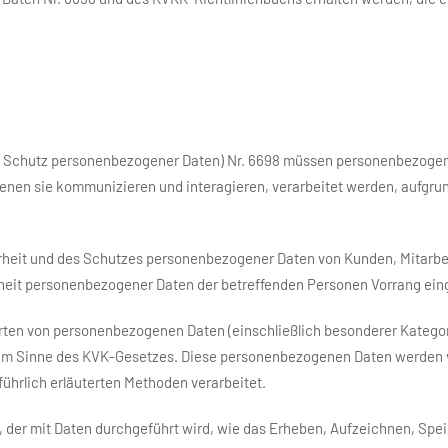
um Schutz personenbezogener Daten) Nr. 6698 müssen personenbezoge
 denen sie kommunizieren und interagieren, verarbeitet werden, aufgru
heit und des Schutzes personenbezogener Daten von Kunden, Mitarbe
herheit personenbezogener Daten der betreffenden Personen Vorrang ei
en von personenbezogenen Daten (einschließlich besonderer Kategori
 im Sinne des KVK-Gesetzes. Diese personenbezogenen Daten werden
hrlich erläuterten Methoden verarbeitet.
 der mit Daten durchgeführt wird, wie das Erheben, Aufzeichnen, Spe