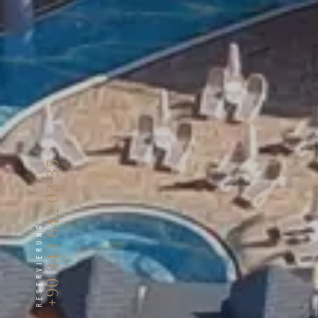
+90 242 642 03 35
RESERVIERUNG