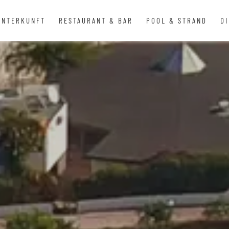
UNTERKUNFT
RESTAURANT & BAR
POOL & STRAND
D