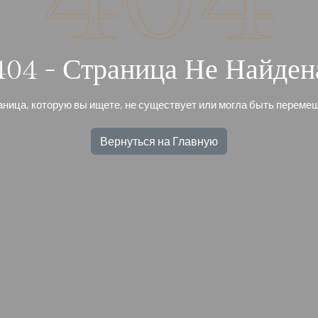
404 - Страница Не Найден
ница, которую вы ищете, не существует или могла быть переме
Вернуться на Главную