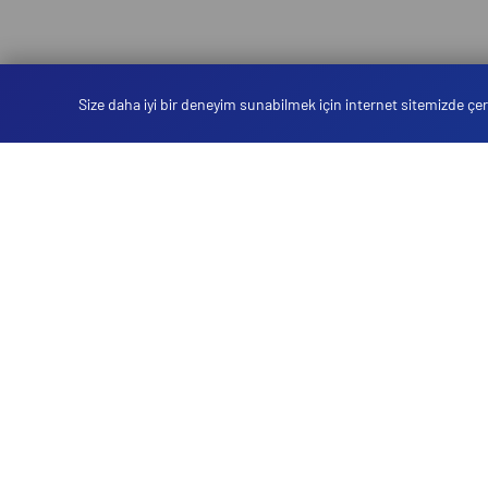
Size daha iyi bir deneyim sunabilmek için internet sitemizde çere