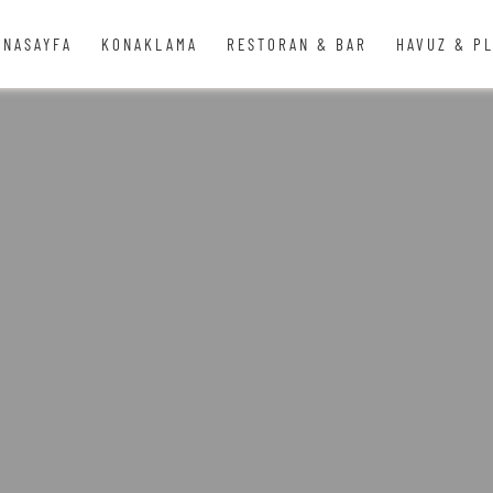
ANASAYFA
KONAKLAMA
RESTORAN & BAR
HAVUZ & P