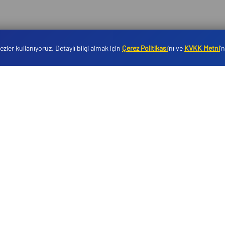
zler kullanıyoruz. Detaylı bilgi almak için
Çerez Politikası
'nı ve
KVKK Metni
'