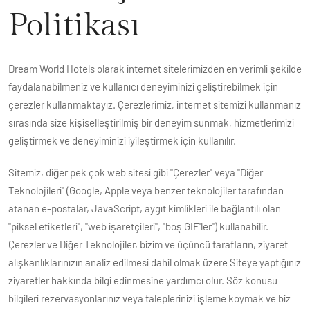
Politikası
Dream World Hotels olarak internet sitelerimizden en verimli şekilde
faydalanabilmeniz ve kullanıcı deneyiminizi geliştirebilmek için
çerezler kullanmaktayız. Çerezlerimiz, internet sitemizi kullanmanız
sırasında size kişiselleştirilmiş bir deneyim sunmak, hizmetlerimizi
geliştirmek ve deneyiminizi iyileştirmek için kullanılır.
Sitemiz, diğer pek çok web sitesi gibi "Çerezler" veya "Diğer
Teknolojileri" (Google, Apple veya benzer teknolojiler tarafından
atanan e-postalar, JavaScript, aygıt kimlikleri ile bağlantılı olan
"piksel etiketleri", "web işaretçileri", "boş GIF'ler") kullanabilir.
Çerezler ve Diğer Teknolojiler, bizim ve üçüncü tarafların, ziyaret
alışkanlıklarınızın analiz edilmesi dahil olmak üzere Siteye yaptığınız
ziyaretler hakkında bilgi edinmesine yardımcı olur. Söz konusu
bilgileri rezervasyonlarınız veya taleplerinizi işleme koymak ve biz