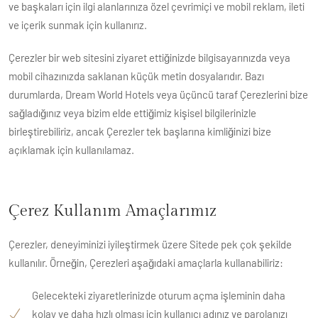
ve başkaları için ilgi alanlarınıza özel çevrimiçi ve mobil reklam, ileti
ve içerik sunmak için kullanırız.
Çerezler bir web sitesini ziyaret ettiğinizde bilgisayarınızda veya
mobil cihazınızda saklanan küçük metin dosyalarıdır. Bazı
durumlarda, Dream World Hotels veya üçüncü taraf Çerezlerini bize
sağladığınız veya bizim elde ettiğimiz kişisel bilgilerinizle
birleştirebiliriz, ancak Çerezler tek başlarına kimliğinizi bize
açıklamak için kullanılamaz.
Çerez Kullanım Amaçlarımız
Çerezler, deneyiminizi iyileştirmek üzere Sitede pek çok şekilde
kullanılır. Örneğin, Çerezleri aşağıdaki amaçlarla kullanabiliriz:
Gelecekteki ziyaretlerinizde oturum açma işleminin daha
kolay ve daha hızlı olması için kullanıcı adınız ve parolanızı