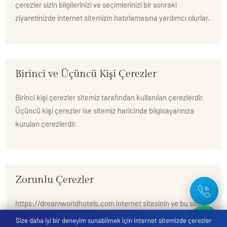
çerezler sizin bilgilerinizi ve seçimlerinizi bir sonraki
ziyaretinizde internet sitemizin hatırlamasına yardımcı olurlar.
Birinci ve Üçüncü Kişi Çerezler
Birinci kişi çerezler sitemiz tarafından kullanılan çerezlerdir.
Üçüncü kişi çerezler ise sitemiz haricinde bilgisayarınıza
kurulan çerezlerdir.
Zorunlu Çerezler
https://dreamworldhotels.com internet sitesinin ve bu sitede
yer alan diğer 6 otel web sitesinin de düzgün şekilde
Size daha iyi bir deneyim sunabilmek için internet sitemizde çerezler